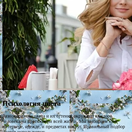
Психология цвета
Разнообразные цвета и их оттенки окружают каждого
человека на протяжении всей жизни. Мы выбираем их в
интерьере, одежде, и предметах вокруг. Правильный подбор
цветов используется: