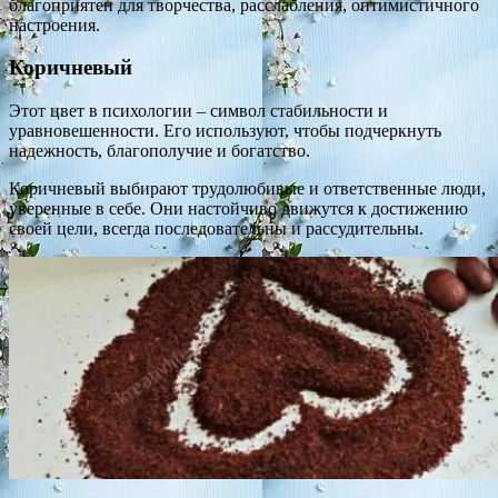
благоприятен для творчества, расслабления, оптимистичного
настроения.
Коричневый
Этот цвет в психологии – символ стабильности и
уравновешенности. Его используют, чтобы подчеркнуть
надежность, благополучие и богатство.
Коричневый выбирают трудолюбивые и ответственные люди,
уверенные в себе. Они настойчиво движутся к достижению
своей цели, всегда последовательны и рассудительны.