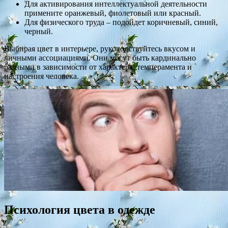
Для активирования интеллектуальной деятельности
примените оранжевый, фиолетовый или красный.
Для физического труда – подойдет коричневый, синий,
черный.
Выбирая цвет в интерьере, руководствуйтесь вкусом и
личными ассоциациями. Они могут быть кардинально
разными в зависимости от характера, темперамента и
настроения человека.
Психология цвета в одежде