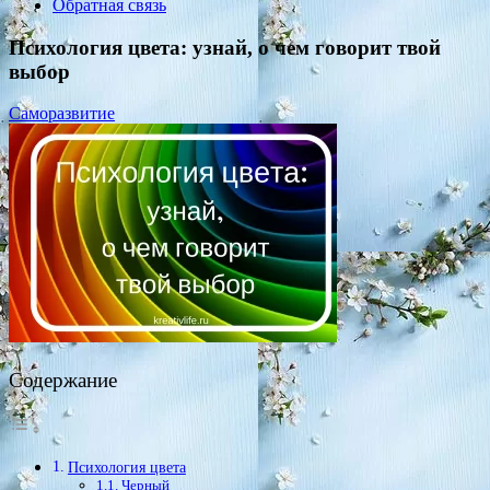
Обратная связь
Психология цвета: узнай, о чем говорит твой
выбор
Саморазвитие
Содержание
Психология цвета
Черный