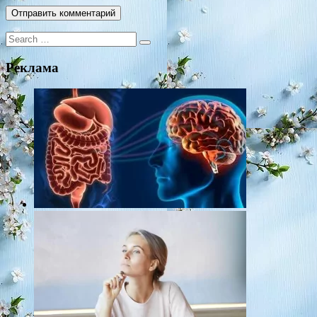
Search
for:
Реклама