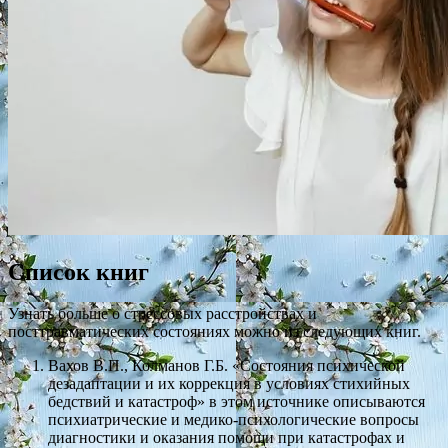
Список книг
Узнать больше о стрессовых расстройствах и
посттравматических состояниях можно из следующих книг.
Вахов В.П., Колманов Г.Б. «Состояния психической
дезадаптации и их коррекция в условиях стихийных
бедствий и катастроф» в этом источнике описываются
психиатрические и медико-психологические вопросы
диагностики и оказания помощи при катастрофах и