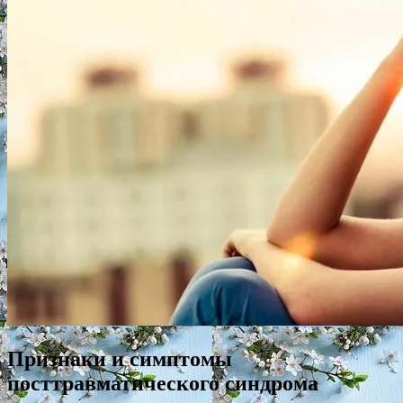
Признаки и симптомы
посттравматического синдрома