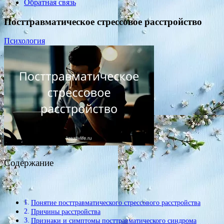
Обратная связь
Посттравматическое стрессовое расстройство
Психология
Содержание
Понятие посттравматического стрессового расстройства
Причины расстройства
Признаки и симптомы посттравматического синдрома