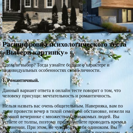
Расшифровка психологического теста
«Выбери картинку»
Сделали выбор? Тогда узнайте больше о характере и
индивидуальных особенностях своей личности.
1. Романтичный.
Данный вариант ответа в онлайн тесте говорит о том, что
человеку присущи: мечтательность и романтичность.
Нельзя назвать вас очень общительным. Наверняка, вам по
душе провести вечер в тихой семейной обстановке, нежели на
шумной вечеринке с множеством незнакомых людей. Вы
устаете от толпы, поэтому предпочитаете проводить время в
уединении. При этом, не чувствуете себя одиноким. Вы
самодостаточная личность и не нуждаетесь в постоянном