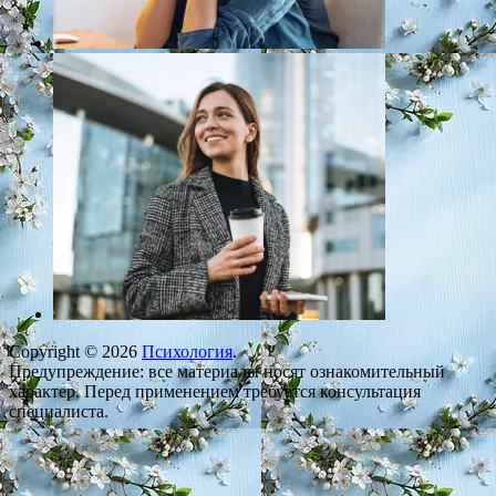
Copyright © 2026
Психология
.
Предупреждение: все материалы носят ознакомительный
характер. Перед применением требуется консультация
специалиста.