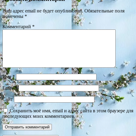
Ваш адрес email не будет опубликован.
Обязательные поля
помечены
*
Комментарий
*
Имя
*
Email
*
Сайт
Сохранить моё имя, email и адрес сайта в этом браузере для
последующих моих комментариев.