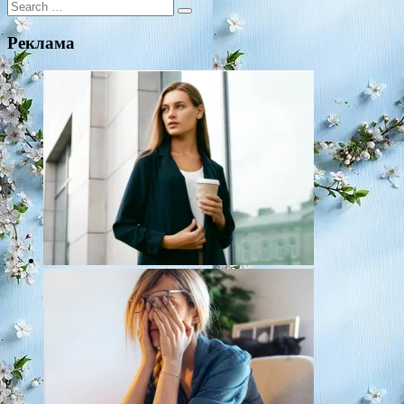
Search
for:
Реклама