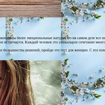
 женщины более эмоциональные натуры. Но на самом деле все не
не встречается. Каждый человек это уникальное сочетание мног
и большинства решений, пройди это тест для женщин. С его пом