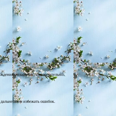
ождения онлайн теста нежелательно:
в дальнейшем избежать ошибок.