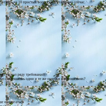
 ответь на 10 простых вопросов теста прямо сейчас.
тветствовал ряду требований
раз совершаешь одни и те же ошибки в отношениях?
ше напрягаться