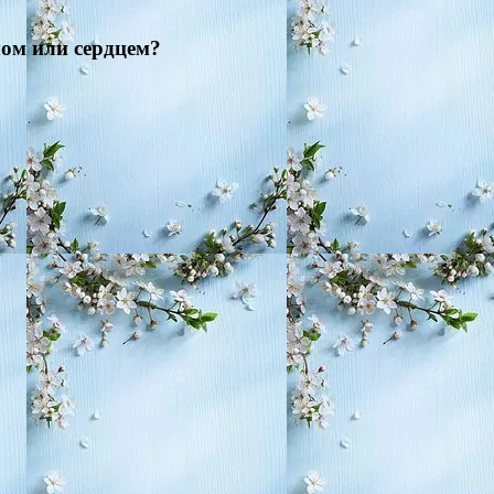
мом или сердцем?