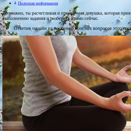
Полезная информация
Возможно, ты расчетливая и практичная девушка, которая при
выполнению задания и разберись прямо сейчас.
Ответив онлайн на несколько простых вопросов этого пс