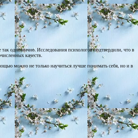
 так однозначно. Исследования психологов подтвердили, что в
очисленных качеств.
ощью можно не только научиться лучше понимать себя, но и в