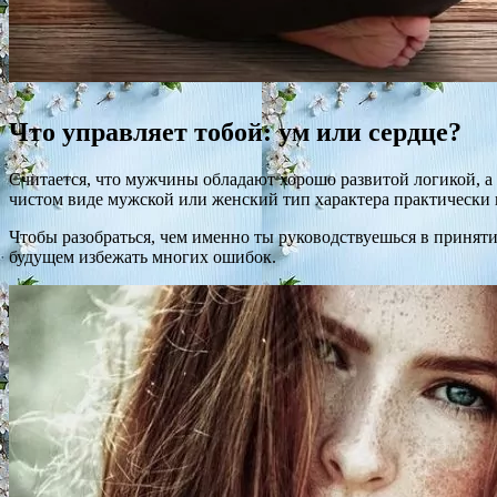
Что управляет тобой: ум или сердце?
Считается, что мужчины обладают хорошо развитой логикой, а
чистом виде мужской или женский тип характера практически 
Чтобы разобраться, чем именно ты руководствуешься в приняти
будущем избежать многих ошибок.