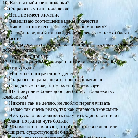
10. Как вы выбираете подарки?
Стараюсь купить подешевле
Цена не имеет значение
Взвешиваю соотношение цены и качества
11. Как вы относитесь к более успешным людям?
В глубине души я им завидую и жалею, что не оказался на
их месте
Всегда думаю о том, сколько им пришлось сделать, чтобы
добиться успеха
Беру с них пример
12. Что вы чувствуете, когда платите за коммунальные или
другие услуги?
Мне жалко потраченных денег
Стараюсь не размышлять, просто оплачиваю
С радостью плачу за полученный комфорт
13. Вы покупаете более дорогой билет, чтобы ехать с
комфортом?
Никогда так не делаю, не люблю переплачивать
Делаю так очень редко, так как стараюсь экономить
Не упускаю возможность получить удовольствие от
поездки, потратив чуть больше
14. Что вас останавливает, чтобы начать свое дело или
расширить существующий бизнес?