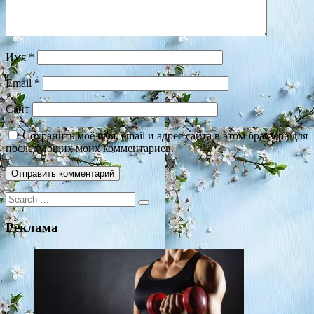
Имя
*
Email
*
Сайт
Сохранить моё имя, email и адрес сайта в этом браузере для
последующих моих комментариев.
Search
for:
Реклама