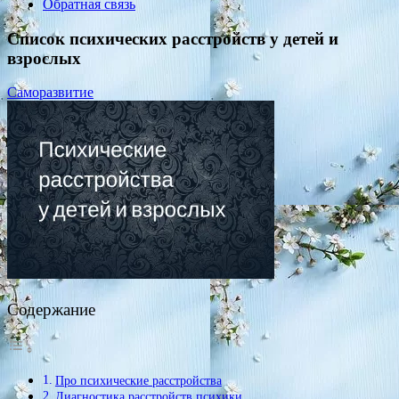
Обратная связь
Список психических расстройств у детей и
взрослых
Саморазвитие
Содержание
Про психические расстройства
Диагностика расстройств психики