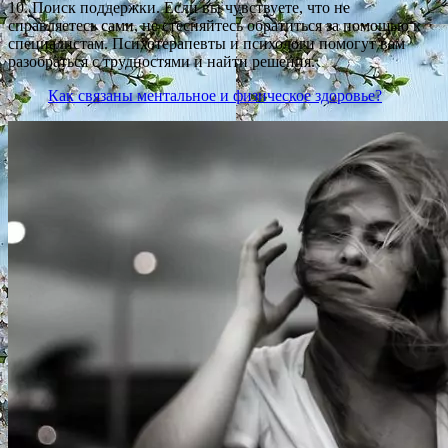
10. Поиск поддержки. Если вы чувствуете, что не
справляетесь сами, не стесняйтесь обратиться за помощью к
специалистам. Психотерапевты и психологи помогут вам
разобраться с трудностями и найти решения.
Как связаны ментальное и физическое здоровье?