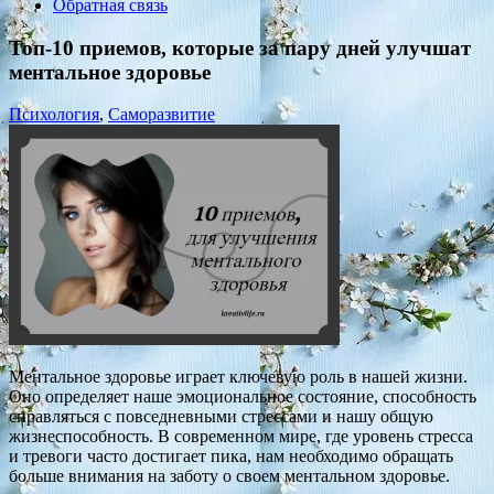
Обратная связь
Топ-10 приемов, которые за пару дней улучшат
ментальное здоровье
Психология
,
Саморазвитие
Ментальное здоровье играет ключевую роль в нашей жизни.
Оно определяет наше эмоциональное состояние, способность
справляться с повседневными стрессами и нашу общую
жизнеспособность. В современном мире, где уровень стресса
и тревоги часто достигает пика, нам необходимо обращать
больше внимания на заботу о своем ментальном здоровье.