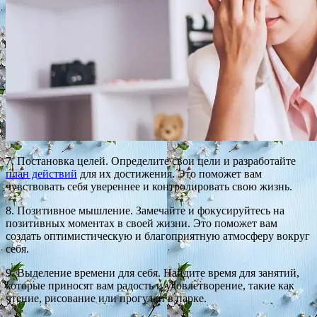
7. Постановка целей. Определите свои цели и разработайте
план действий
для их достижения. Это поможет вам
чувствовать себя увереннее и контролировать свою жизнь.
8. Позитивное мышление. Замечайте и фокусируйтесь на
позитивных моментах в своей жизни. Это поможет вам
создать оптимистическую и благоприятную атмосферу вокруг
себя.
9. Выделение времени для себя. Найдите время для занятий,
которые приносят вам радость и удовлетворение, такие как
чтение, рисование или прогулки в парке.