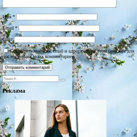
Имя
*
Email
*
Сайт
Сохранить моё имя, email и адрес сайта в этом браузере для
последующих моих комментариев.
Search
for:
Реклама