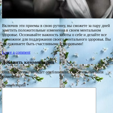
Включив эти приемы в свою рутину, вы сможете за пару дней
заметить положительные изменения в своем ментальном
здоровье. Осознавайте важность заботы о себе и делайте все
возможное для поддержания своего ментального здоровья. Вы
заслуживаете быть счастливыми и здоровыми!
Leave a comment
Добавить комментарий
Ваш адрес email не будет опубликован.
Обязательные поля
помечены
*
Комментарий
*