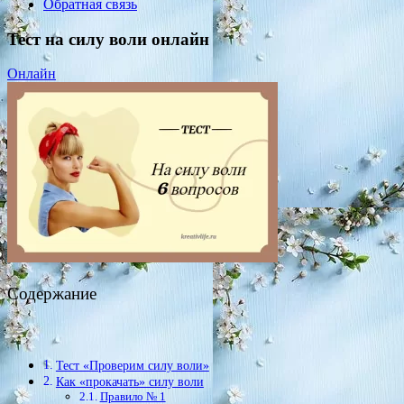
Обратная связь
Тест на силу воли онлайн
Онлайн
Содержание
Тест «Проверим силу воли»
Как «прокачать» силу воли
Правило № 1