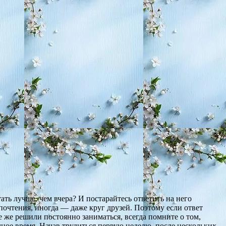
ать лучше, чем вчера? И постарайтесь ответить на него
очтения, иногда — даже круг друзей. Поэтому если ответ
е же решили постоянно заниматься, всегда помните о том,
чное время. Начав трудиться первую неделю, после нескольких