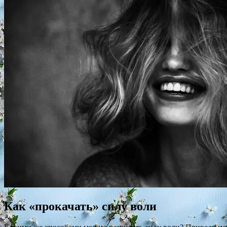
Как «прокачать» силу воли