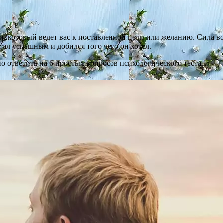
и, который ведет вас к поставленной цели или желанию. Сила вол
стал успешным и добился того чего он хотел.
но ответить на 6 простых вопросов психологического теста.