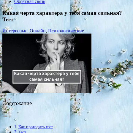
Обратная связь
Какая черта характера у тебя самая сильная?
Тест
Интересные
,
Онлайн
,
Психологические
Содержание
Как проходить тест
Тест