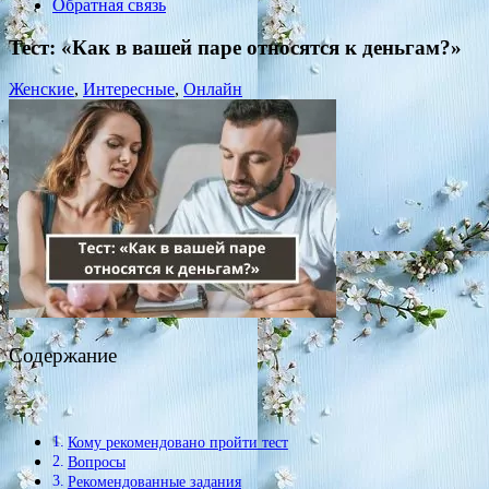
Обратная связь
Тест: «Как в вашей паре относятся к деньгам?»
Женские
,
Интересные
,
Онлайн
Содержание
Кому рекомендовано пройти тест
Вопросы
Рекомендованные задания