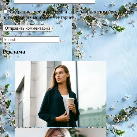
Сайт
Сохранить моё имя, email и адрес сайта в этом браузере для
последующих моих комментариев.
Search
for:
Реклама