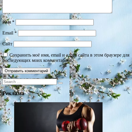
Имя
*
Email
*
Сайт
Сохранить моё имя, email и адрес сайта в этом браузере для
последующих моих комментариев.
Search
for:
Реклама