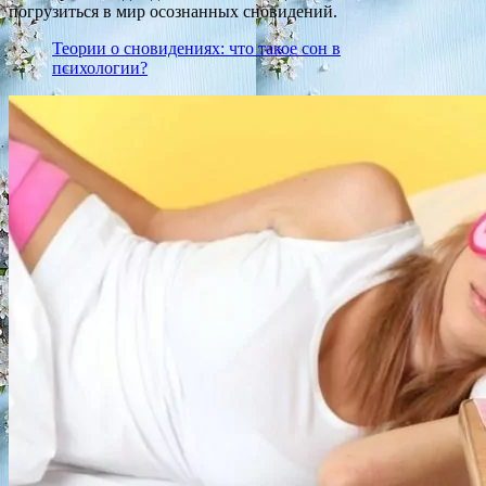
погрузиться в мир осознанных сновидений.
Теории о сновидениях: что такое сон в
психологии?