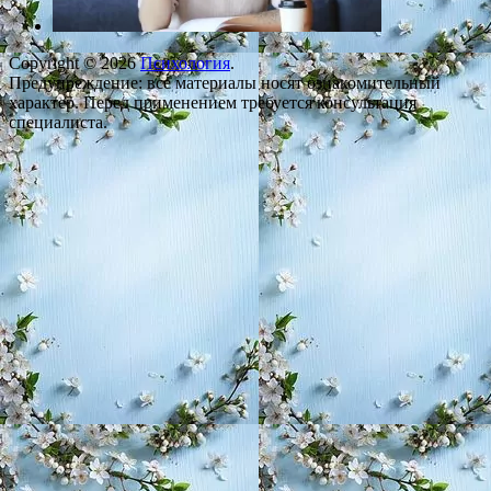
Copyright © 2026
Психология
.
Предупреждение: все материалы носят ознакомительный
характер. Перед применением требуется консультация
специалиста.