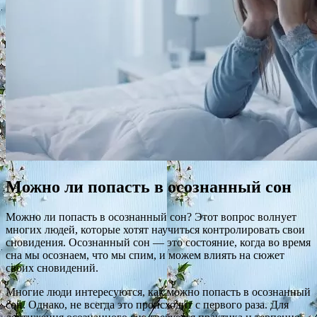
Можно ли попасть в осознанный сон
Можно ли попасть в осознанный сон? Этот вопрос волнует
многих людей, которые хотят научиться контролировать свои
сновидения. Осознанный сон — это состояние, когда во время
сна мы осознаем, что мы спим, и можем влиять на сюжет
своих сновидений.
Многие люди интересуются, как можно попасть в осознанный
сон. Однако, не всегда это происходит с первого раза. Для