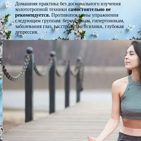
Домашняя практика без досконального изучения
холототропной техники
самостоятельно не
рекомендуется.
Противопоказаны упражнения
следующим группам: беременным, гипертоникам,
заболевания глаз, расстройство психики, глубокая
депрессия.