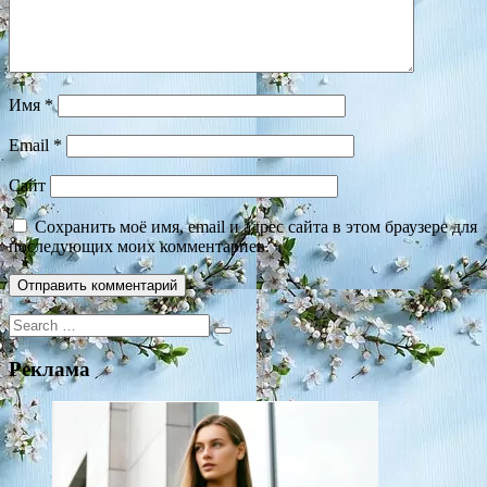
Имя
*
Email
*
Сайт
Сохранить моё имя, email и адрес сайта в этом браузере для
последующих моих комментариев.
Search
for:
Реклама