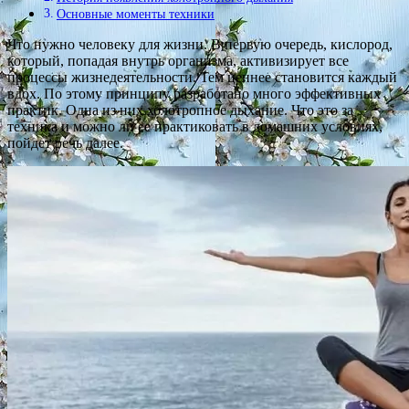
Основные моменты техники
Что нужно человеку для жизни. В первую очередь, кислород,
который, попадая внутрь организма, активизирует все
процессы жизнедеятельности. Тем ценнее становится каждый
вдох. По этому принципу разработано много эффективных
практик. Одна из них холотропное дыхание. Что это за
техника и можно ли ее практиковать в домашних условиях,
пойдет речь далее.