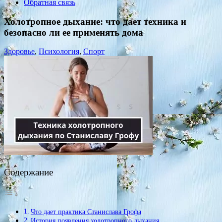
Обратная связь
Холотропное дыхание: что дает техника и
безопасно ли ее применять дома
Здоровье
,
Психология
,
Спорт
Содержание
Что дает практика Станислава Грофа
История появления холотропного дыхания