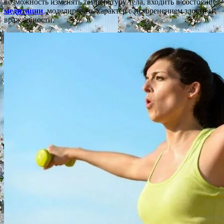
возможность изменять температуру тела, входить в состояние
медитации
,
моделировать характер с искоренением злости и
враждебности.