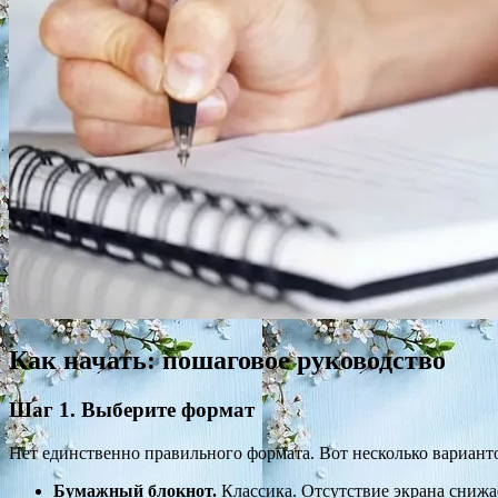
Как начать: пошаговое руководство
Шаг 1. Выберите формат
Нет единственно правильного формата. Вот несколько вариант
Бумажный блокнот.
Классика. Отсутствие экрана снижа