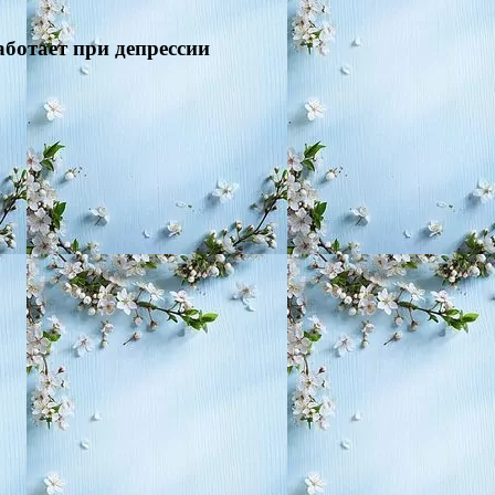
аботает при депрессии