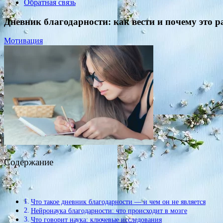
Обратная связь
Дневник благодарности: как вести и почему это р
Мотивация
Содержание
Что такое дневник благодарности — и чем он не является
Нейронаука благодарности: что происходит в мозге
Что говорит наука: ключевые исследования