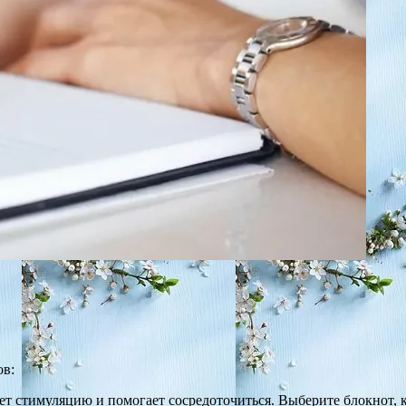
ов:
ет стимуляцию и помогает сосредоточиться. Выберите блокнот, 