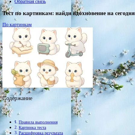
Обратная связь
Тест по картинкам: найди вдохновение на сегодня
По картинкам
Содержание
Правила выполнения
Картинка теста
Расшифровка результата