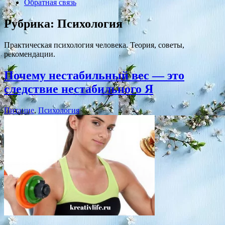
Обратная связь
Рубрика:
Психология
Практическая психология человека. Теория, советы,
рекомендации.
Почему нестабильный вес — это
следствие нестабильного Я
Питание
,
Психология