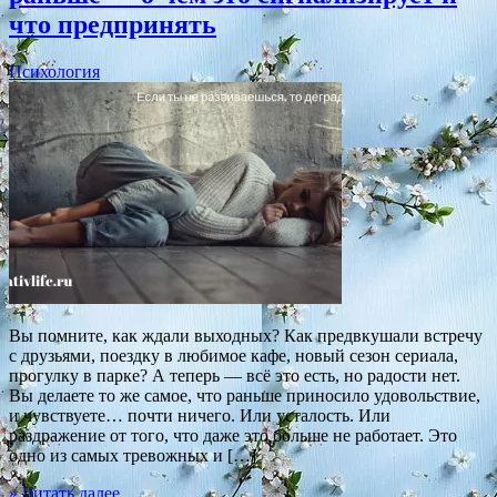
что предпринять
Психология
Вы помните, как ждали выходных? Как предвкушали встречу
с друзьями, поездку в любимое кафе, новый сезон сериала,
прогулку в парке? А теперь — всё это есть, но радости нет.
Вы делаете то же самое, что раньше приносило удовольствие,
и чувствуете… почти ничего. Или усталость. Или
раздражение от того, что даже это больше не работает. Это
одно из самых тревожных и […]
» Читать далее