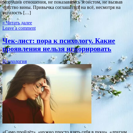
разрушив отношения, не показавшись эгоистом, не вызвав
чувство вины. Привычка соглашаться на всё, несмотря на
усталость […]
» Читать далее
Leave a comment
Чек-лист: пора к психологу. Какие
проявления нельзя игнорировать
Психология
«Само пройдёт», «нужно просто взять себя в руки», «другим