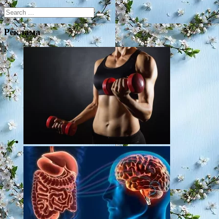
Search
for:
Реклама