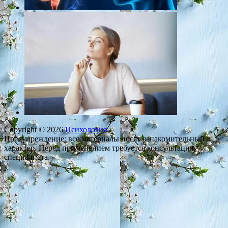
Copyright © 2026
Психология
.
Предупреждение: все материалы носят ознакомительный
характер. Перед применением требуется консультация
специалиста.