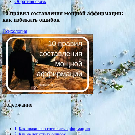
Обратная связь
10 правил составления мощной аффирмации:
как избежать ошибок
Психология
Содержание
Как правильно составить аффирмацию
Как не допустить ошибок