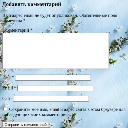
Добавить комментарий
Ваш адрес email не будет опубликован.
Обязательные поля
помечены
*
Комментарий
*
Имя
*
Email
*
Сайт
Сохранить моё имя, email и адрес сайта в этом браузере для
последующих моих комментариев.