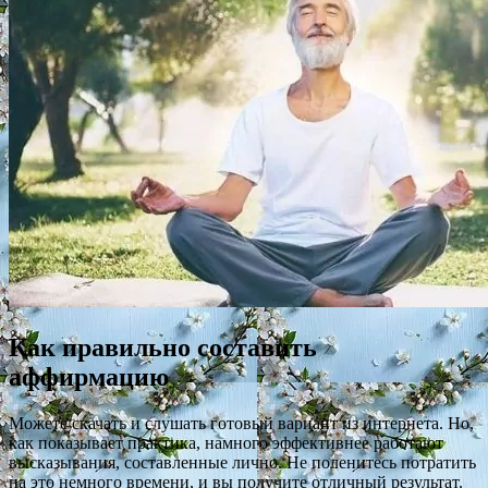
Как правильно составить
аффирмацию
Можете скачать и слушать готовый вариант из интернета. Но,
как показывает практика, намного эффективнее работают
высказывания, составленные лично. Не поленитесь потратить
на это немного времени, и вы получите отличный результат.