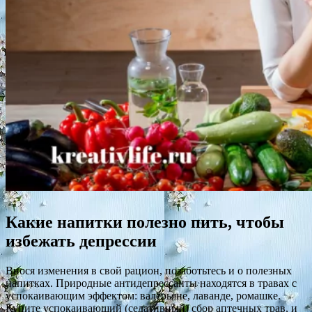
Какие напитки полезно пить, чтобы
избежать депрессии
Внося изменения в свой рацион, позаботьтесь и о полезных
напитках. Природные антидепрессанты находятся в травах с
успокаивающим эффектом: валерьяне, лаванде, ромашке.
Купите успокаивающий (седативный) сбор аптечных трав, и