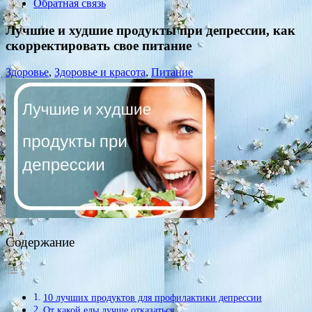
Обратная связь
Лучшие и худшие продукты при депрессии, как
скорректировать свое питание
Здоровье
,
Здоровье и красота
,
Питание
Содержание
10 лучших продуктов для профилактики депрессии
От какой еды лучше отказаться