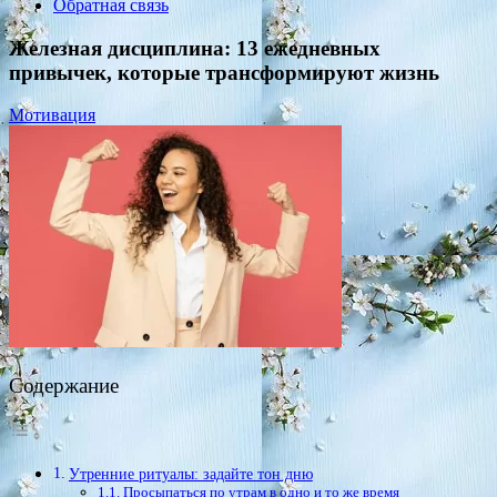
Обратная связь
Железная дисциплина: 13 ежедневных
привычек, которые трансформируют жизнь
Мотивация
Содержание
Утренние ритуалы: задайте тон дню
Просыпаться по утрам в одно и то же время