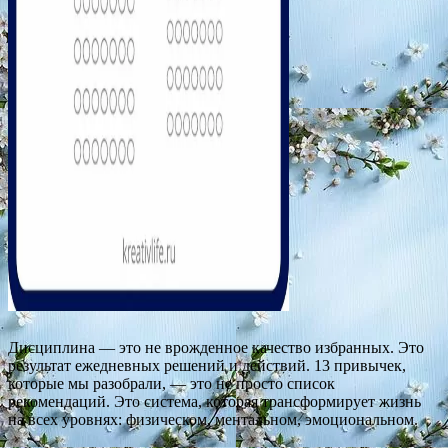
Дисциплина — это не врожденное качество избранных. Это
результат ежедневных решений и действий. 13 привычек,
которые мы разобрали, — это не просто список
рекомендаций. Это система, которая трансформирует жизнь
на всех уровнях: физическом, ментальном, эмоциональном.