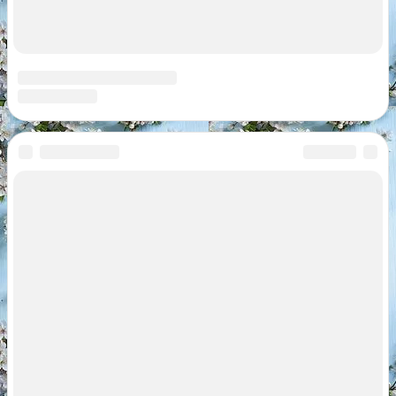
Search
for:
Реклама