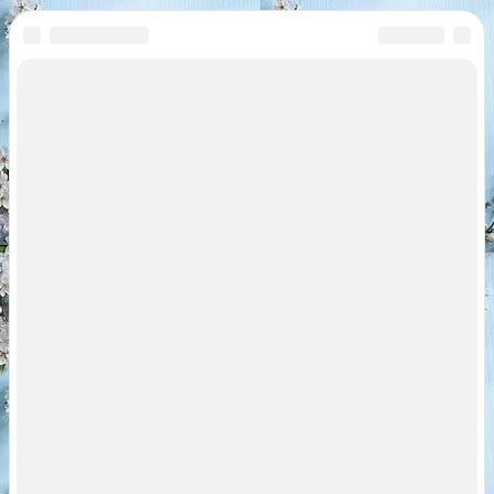
Leave a comment
Добавить комментарий
Ваш адрес email не будет опубликован.
Обязательные поля
помечены
*
Комментарий
*
Имя
*
Email
*
Сайт
Сохранить моё имя, email и адрес сайта в этом браузере для
последующих моих комментариев.