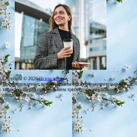
Copyright © 2026
Психология
.
Предупреждение: все материалы носят ознакомительный
характер. Перед применением требуется консультация
специалиста.