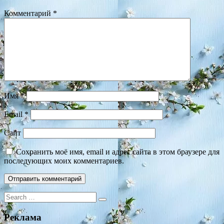
Комментарий
*
Имя
*
Email
*
Сайт
Сохранить моё имя, email и адрес сайта в этом браузере для
последующих моих комментариев.
Search
for:
Реклама