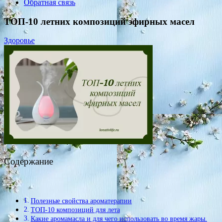
Обратная связь
ТОП-10 летних композиций эфирных масел
Здоровье
Содержание
Полезные свойства ароматерапии
ТОП-10 композиций для лета
Какие аромамасла и для чего использовать во время жары.