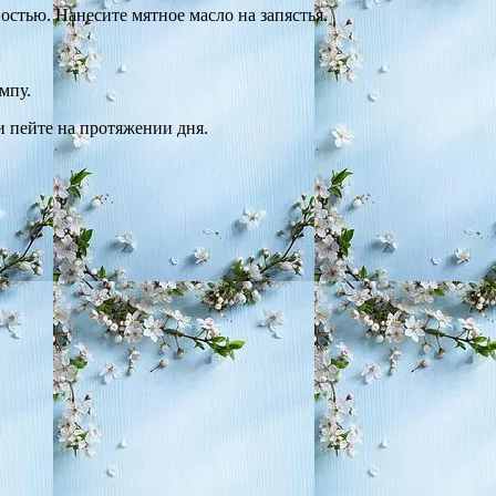
стью. Нанесите мятное масло на запястья.
мпу.
и пейте на протяжении дня.