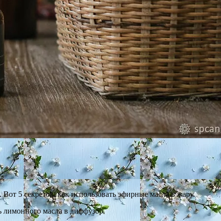
Вот 5 секретов, как использовать эфирные масла в жару.
ь лимонного масла в диффузор.