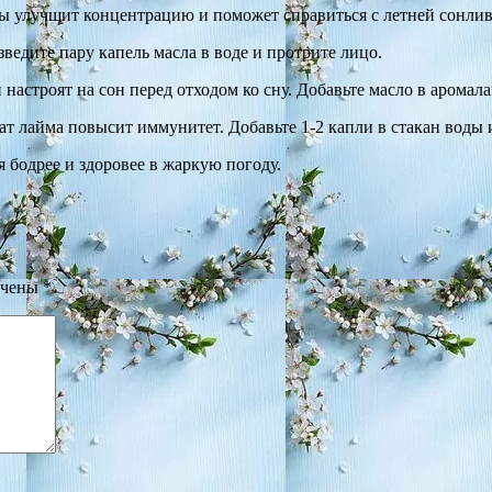
ы улучшит концентрацию и поможет справиться с летней сонливо
ведите пару капель масла в воде и протрите лицо.
настроят на сон перед отходом ко сну. Добавьте масло в аромала
т лайма повысит иммунитет. Добавьте 1-2 капли в стакан воды 
 бодрее и здоровее в жаркую погоду.
ечены
*