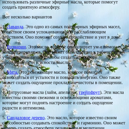
использовать различные эфирные масла, которые помогут
создать приятную атмосферу.
Вот несколько вариантов
1.
Лаванда
. Это одно из самых популярных эфирных масел,
известное своим успокаивающим и расслабляющим
действием. Оно поможет создать спокойствие и уют в доме.
2.
Розмарин
. Это масло, которое стимулирует ум и помогает
концентрироваться. Оно может быть полезно в рабочих или
учебных помещениях, чтобы создать атмосферу
продуктивности и ясности мысли.
3.
Мята.
Это освежающее масло, которое помогает
освободиться от усталости и повысить энергию. Оно также
может создать ощущение прохлады и чистоты в помещении.
4. Цитрусовые масла (лайм, апельсин,
грейпфрут
). Эти масла
известны своими свежими и освежающими ароматами,
которые могут поднять настроение и создать ощущение
радости и оптимизма.
5.
Сандаловое дерево
. Это масло, которое известно своим
способностью создавать спокойствие и гармонию. Оно может
помочь создать атмосферу релаксации и медитации.