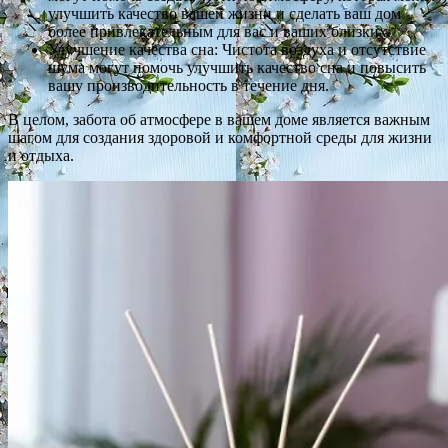
улучшить качество вашей жизни и сделать ваш дом
более привлекательным для вас и ваших близких.
Улучшение качества сна: Чистота воздуха и отсутствие
шума могут помочь улучшить качество сна и повысить
вашу производительность в течение дня.
В целом, забота об атмосфере в вашем доме является важным
шагом для создания здоровой и комфортной среды для жизни
и отдыха.