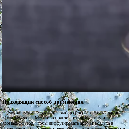
Подходящий способ применения
Следующим шагом является выбор способа использования
эфирных масел. Можно использовать аромалампу или
аромадиффузор, чтобы диффузировать аромат воздуха в
помещении. Это позволит равномерно распределить аромат и