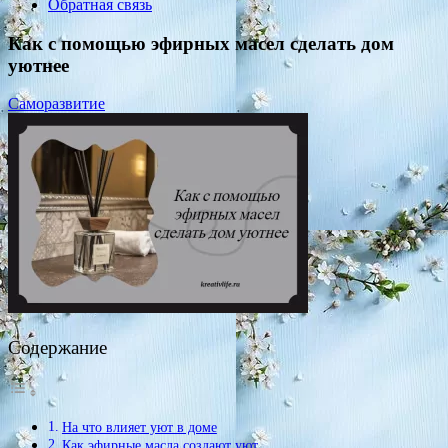
Обратная связь
Как с помощью эфирных масел сделать дом
уютнее
Саморазвитие
Содержание
На что влияет уют в доме
Как эфирные масла создают уют