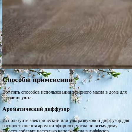
Способы применения
Вот пять способов использования эфирного масла в доме для
создания уюта.
Ароматический диффузор
Используйте электрический или ультразвуковой диффузор для
распространения аромата эфирного масла по всему дому.
Просто добавьте несколько капель масла в диффузор,