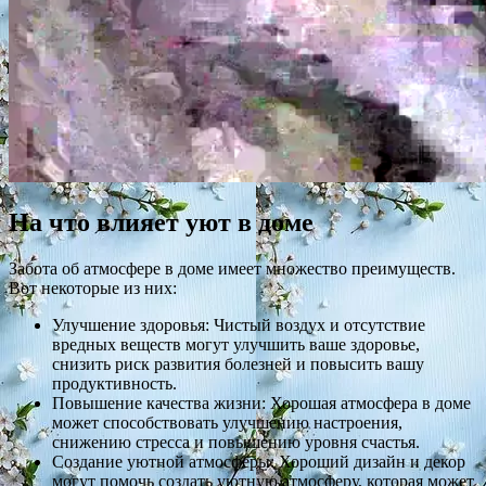
На что влияет уют в доме
Забота об атмосфере в доме имеет множество преимуществ.
Вот некоторые из них:
Улучшение здоровья: Чистый воздух и отсутствие
вредных веществ могут улучшить ваше здоровье,
снизить риск развития болезней и повысить вашу
продуктивность.
Повышение качества жизни: Хорошая атмосфера в доме
может способствовать улучшению настроения,
снижению стресса и повышению уровня счастья.
Создание уютной атмосферы: Хороший дизайн и декор
могут помочь создать уютную атмосферу, которая может