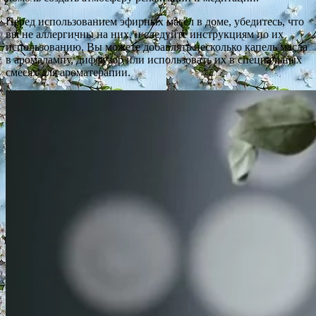
Перед использованием эфирных масел в доме, убедитесь, что
вы не аллергичны на них, и следуйте инструкциям по их
использованию. Вы можете добавлять несколько капель масла
в аромалампу, диффузор или использовать их в специальных
смесях для ароматерапии.