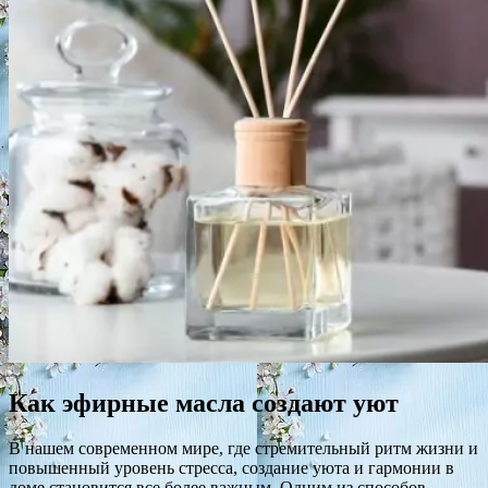
Как эфирные масла создают уют
В нашем современном мире, где стремительный ритм жизни и
повышенный уровень стресса, создание уюта и гармонии в
доме становится все более важным. Одним из способов