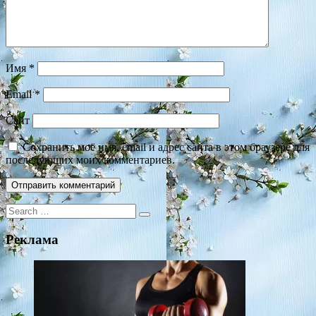
Имя
*
Email
*
Сайт
Сохранить моё имя, email и адрес сайта в этом браузере для
последующих моих комментариев.
Search
for:
Реклама