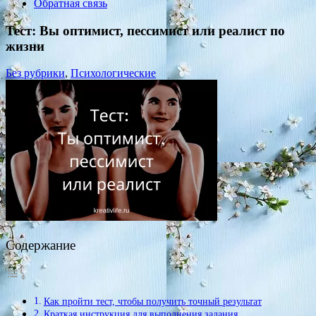
Обратная связь
Тест: Вы оптимист, пессимист или реалист по
жизни
Без рубрики
,
Психологические
Содержание
Как пройти тест, чтобы получить точный результат
Краткая инструкция для выполнения задания