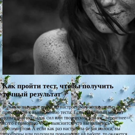
Как пройти тест, чтобы получить
точный результат
Большое значение имеет то настроение, в котором вы
приступили к выполнению теста. Если на данный момент
испытываете упадок сил или творческий кризис, вероятнее
всего с помощью теста выяснится, что вы являетесь
пессимистом. А если как раз наступила белая полоса, вы
влюблены или получили повышение на работе, то окажется,