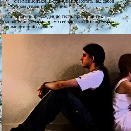
он именно такой и стоит ли поработать над собой,
чтобы изменить ситуацию.
Если готовы к прохождению теста, приступайте к
выполнению задания прямо сейчас и узнайте вы реалист,
оптимист или пессимист.