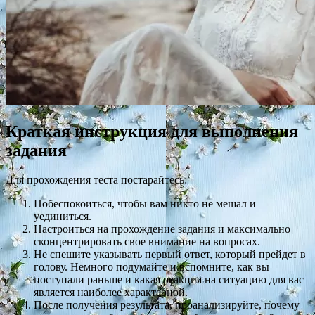
Краткая инструкция для выполнения
задания
Для прохождения теста постарайтесь:
Побеспокоиться, чтобы вам никто не мешал и
уединиться.
Настроиться на прохождение задания и максимально
сконцентрировать свое внимание на вопросах.
Не спешите указывать первый ответ, который прейдет в
голову. Немного подумайте и вспомните, как вы
поступали раньше и какая реакция на ситуацию для вас
является наиболее характерной.
После получения результата, проанализируйте, почему