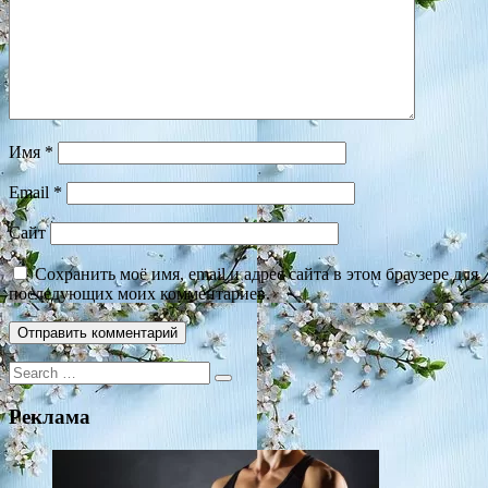
Имя
*
Email
*
Сайт
Сохранить моё имя, email и адрес сайта в этом браузере для
последующих моих комментариев.
Search
for:
Реклама