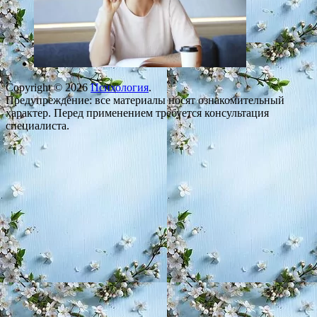
Copyright © 2026
Психология
.
Предупреждение: все материалы носят ознакомительный
характер. Перед применением требуется консультация
специалиста.