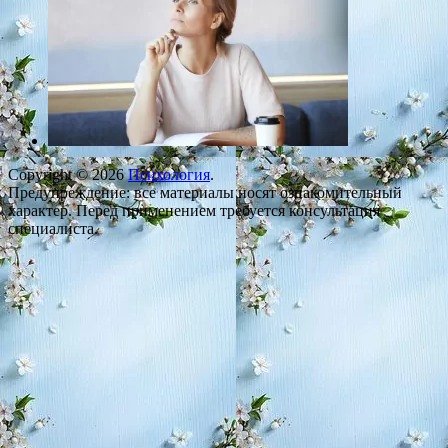
Copyright © 2026
Психология
.
Предупреждение: все материалы носят ознакомительный
характер. Перед применением требуется консультация
специалиста.