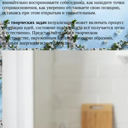
внимательно воспринимаете собеседника, как находите точки
соприкосновения, как уверенно отстаиваете свою позицию,
оставаясь при этом открытым и уважительным.
Для
творческих задач
визуализация может включать процесс
генерации идей, состояние потока, когда всё получается легко
и естественно. Представляйте себя в творческом
пространстве, окруженным вдохновляющими образами,
полным энергии и ясности мысли.