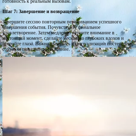
готовность к реальным вызовам.
Шаг 7: Завершение и возвращение
Завершите сессию повторным переживанием успешного
завершения события. Почувствуйте финальное
удовлетворение. Затем медленно верните внимание в
настоящий момент, сделайте несколько глубоких вдохов и
откройте глаза. Важно выходить из визуализации постепенно,
сохраняя позитивное состояние.