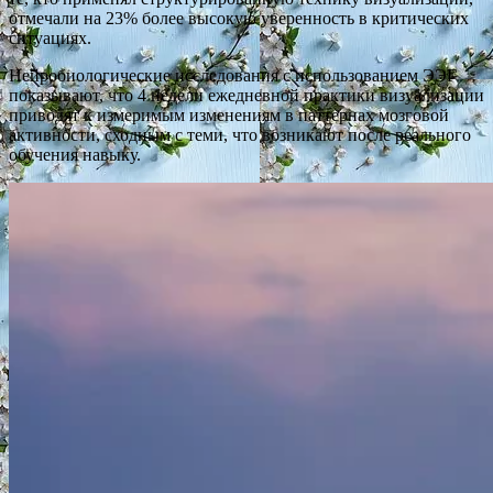
отмечали на 23% более высокую уверенность в критических
ситуациях.
Нейробиологические исследования с использованием ЭЭГ
показывают, что 4 недели ежедневной практики визуализации
приводят к измеримым изменениям в паттернах мозговой
активности, сходным с теми, что возникают после реального
обучения навыку.