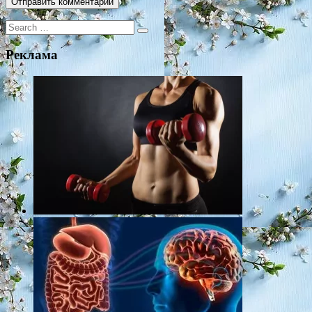
Search
for:
Реклама