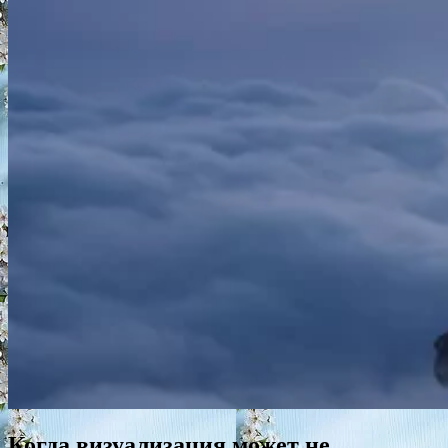
Когда визуализация может не