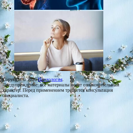
Copyright © 2026
Психология
.
Предупреждение: все материалы носят ознакомительный
характер. Перед применением требуется консультация
специалиста.