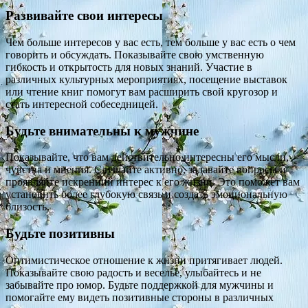
Развивайте свои интересы
Чем больше интересов у вас есть, тем больше у вас есть о чем
говорить и обсуждать. Показывайте свою умственную
гибкость и открытость для новых знаний. Участие в
различных культурных мероприятиях, посещение выставок
или чтение книг помогут вам расширить свой кругозор и
стать интересной собеседницей.
Будьте внимательны к мужчине
Показывайте, что вам действительно интересны его мысли,
чувства и мнения. Слушайте активно, задавайте вопросы и
проявляйте искренний интерес к его жизни. Это поможет вам
установить более глубокую связь и создать эмоциональную
близость.
Будьте позитивны
Оптимистическое отношение к жизни притягивает людей.
Показывайте свою радость и веселье, улыбайтесь и не
забывайте про юмор. Будьте поддержкой для мужчины и
помогайте ему видеть позитивные стороны в различных