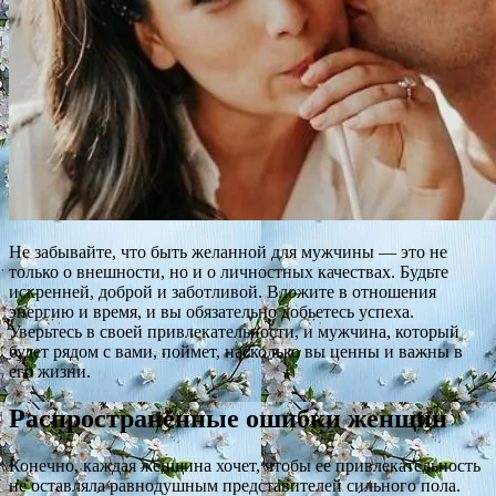
Не забывайте, что быть желанной для мужчины — это не
только о внешности, но и о личностных качествах. Будьте
искренней, доброй и заботливой. Вложите в отношения
энергию и время, и вы обязательно добьетесь успеха.
Уверьтесь в своей привлекательности, и мужчина, который
будет рядом с вами, поймет, насколько вы ценны и важны в
его жизни.
Распространённые ошибки женщин
Конечно, каждая женщина хочет, чтобы ее привлекательность
не оставляла равнодушным представителей сильного пола.