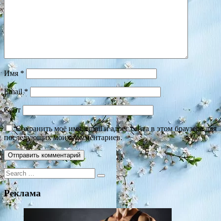
Имя
*
Email
*
Сайт
Сохранить моё имя, email и адрес сайта в этом браузере для
последующих моих комментариев.
Search
for:
Реклама