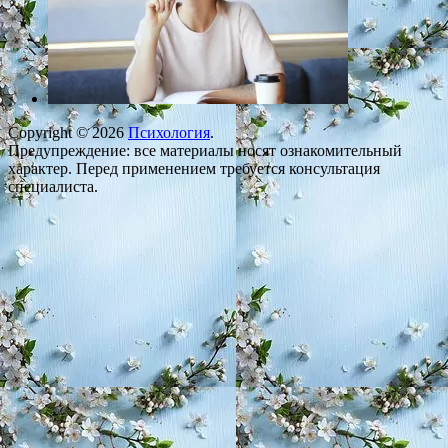
Copyright © 2026
Психология
.
Предупреждение: все материалы носят ознакомительный
характер. Перед применением требуется консультация
специалиста.