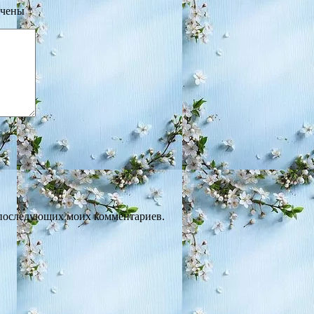
ечены
*
ля последующих моих комментариев.