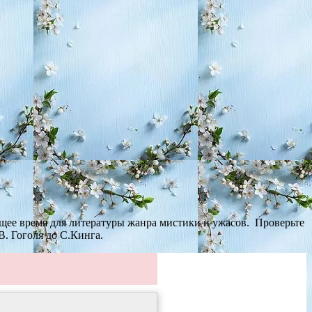
щее время для литературы жанра мистики и ужасов. Проверьте
. Гоголя до С.Кинга.