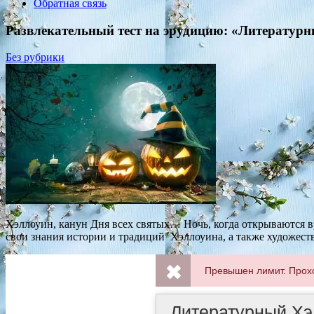
Обратная связь
Развлекательный тест на эрудицию: «Литератур
Без рубрики
Хэллоуин, канун Дня всех святых… Ночь, когда открываются 
свои знания истории и традиций Хэллоуина, а также художест