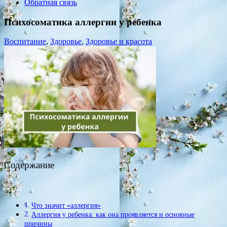
Обратная связь
Психосоматика аллергии у ребенка
Воспитание
,
Здоровье
,
Здоровье и красота
Содержание
Что значит «аллергия»
Аллергия у ребенка: как она проявляется и основные
причины