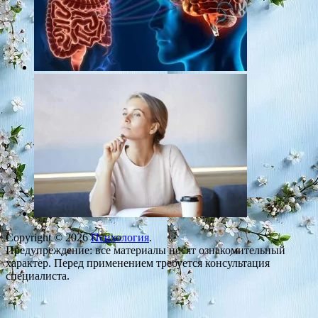
Copyright © 2026
Психология
.
Предупреждение: все материалы носят ознакомительный
характер. Перед применением требуется консультация
специалиста.