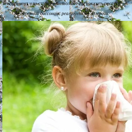
темперамент или страх не позволяют им показать протест.
Внутренний диссонанс реализуется в аллергии.