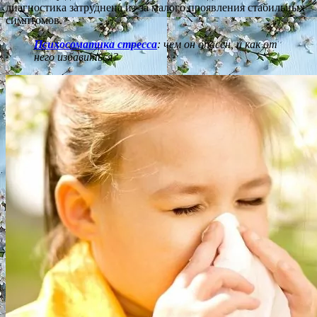
диагностика затруднена из-за малого проявления стабильных
симптомов.
Психосоматика стресса
: чем он опасен, и как от
него избавиться?