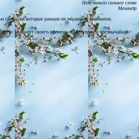
Нет ничего сильнее слова
Менандр
вои слова, на которые раньше не обращали внимания.
алейте 10 минут своего времени. Вы получите чрезвычайно