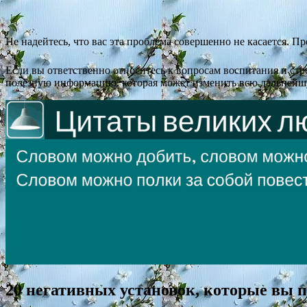
Не надейтесь, что вас эта проблема совершенно не касается. П
Если вы ответственно относитесь к вопросам воспитания и ст
полезную информацию, которая может изменить всю дальнейш
20 негативных установок, которые вы п