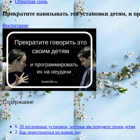
Обратная связь
Прекратите навязывать эти установки детям, и п
Воспитание
Содержание
20 негативных установок, которые вы передаете своим детям
Как перестроиться на новый лад