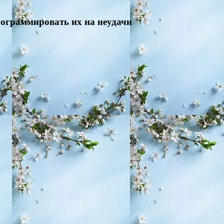
рограммировать их на неудачи