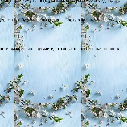
 не вправе ему на него указывать, и тем более осуждать.
енке, но и будет перенесена во взрослую жизнь.
сти, даже если вы думаете, что делаете это несерьезно или в