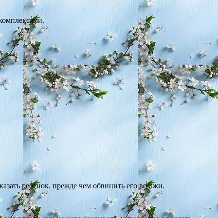
 комплексами.
казать ребенок, прежде чем обвинить его во лжи.