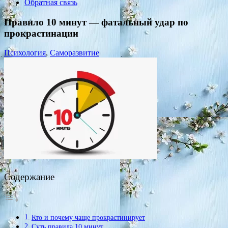
Обратная связь
Правило 10 минут — фатальный удар по
прокрастинации
Психология
,
Саморазвитие
Содержание
Кто и почему чаще прокрастинирует
Суть правила 10 минут