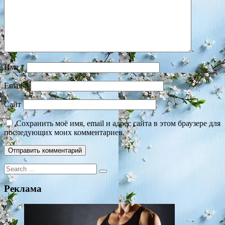
Имя
*
Email
*
Сайт
Сохранить моё имя, email и адрес сайта в этом браузере для
последующих моих комментариев.
Search
for:
Реклама