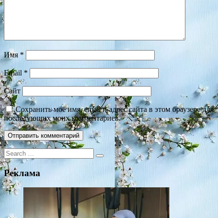
Имя
*
Email
*
Сайт
Сохранить моё имя, email и адрес сайта в этом браузере для
последующих моих комментариев.
Search
for:
Реклама