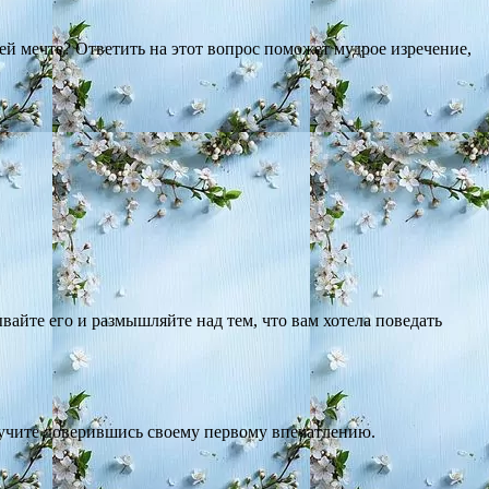
ей мечте? Ответить на этот вопрос поможет мудрое изречение,
айте его и размышляйте над тем, что вам хотела поведать
лучите доверившись своему первому впечатлению.