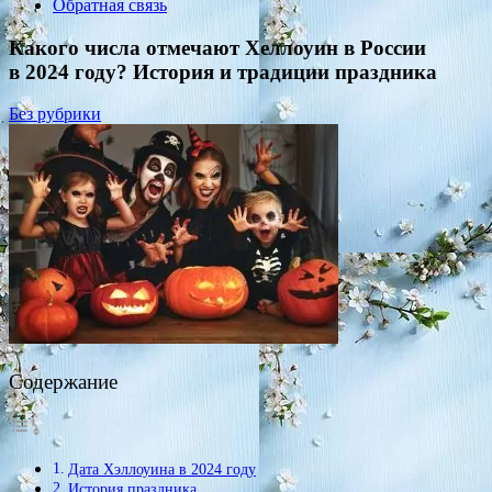
Обратная связь
Какого числа отмечают Хеллоуин в России
в 2024 году? История и традиции праздника
Без рубрики
Содержание
Дата Хэллоуина в 2024 году
История праздника