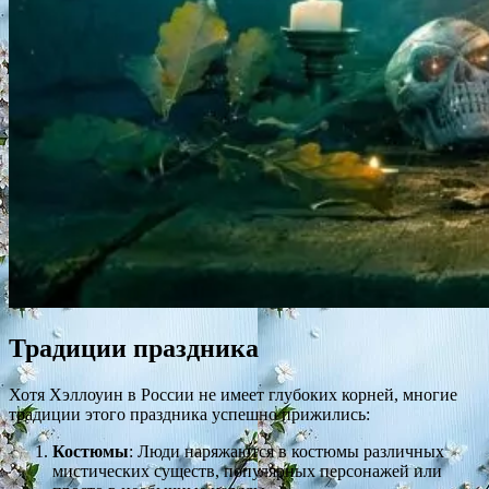
Традиции праздника
Хотя Хэллоуин в России не имеет глубоких корней, многие
традиции этого праздника успешно прижились:
Костюмы
: Люди наряжаются в костюмы различных
мистических существ, популярных персонажей или