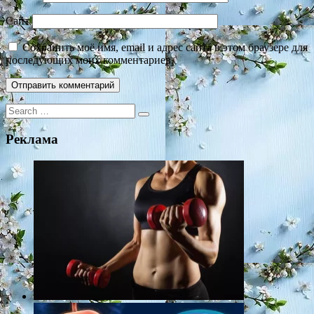
Сайт
Сохранить моё имя, email и адрес сайта в этом браузере для
последующих моих комментариев.
Search
for:
Реклама