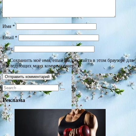
Имя
*
Email
*
Сайт
Сохранить моё имя, email и адрес сайта в этом браузере для
последующих моих комментариев.
Search
for:
Реклама