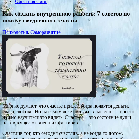
Обратная связь
Как создать внутреннюю радость: 7 советов по
поиску ежедневного счастья
Психология
,
Саморазвитие
Многие думают, что счастье придёт, когда появятся деньги,
слава, любовь. Но на самом деле оно уже в нас есть — просто
нужно научиться это видеть. Счастье — это состояние души,
не зависящее от внешних факторов.
Счастлив тот, кто сегодня счастлив, а не когда-то потом.
Будущее всегда неопределенно, и только этот настоящий