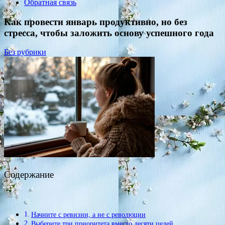
Обратная связь
Как провести январь продуктивно, но без
стресса, чтобы заложить основу успешного года
Без рубрики
Содержание
Начните с ревизии, а не с революции
Выберите три приоритета вместо десяти целей