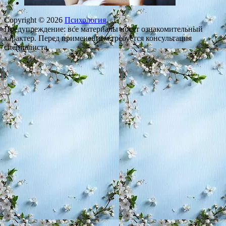
Copyright © 2026
Психология
.
Предупреждение: все материалы носят ознакомительный
характер. Перед применением требуется консультация
специалиста.