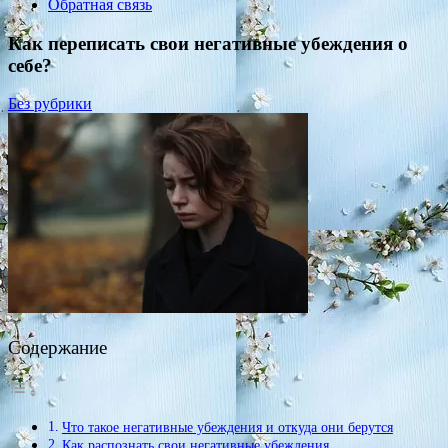
Обратная связь
Как переписать свои негативные убеждения о
себе?
Без рубрики
Содержание
Что такое негативные убеждения и откуда они берутся
Как распознать свои негативные убеждения