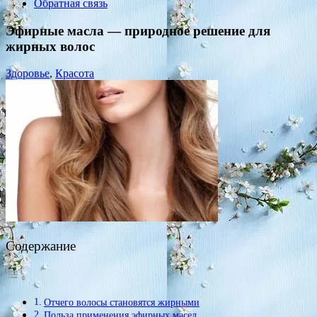
Обратная связь
Эфирные масла — природное решение для
жирных волос
Здоровье
,
Красота
Содержание
Отчего волосы становятся жирными
Польза применения эфирных масел