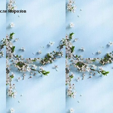
сле морозов