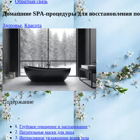
Обратная связь
Домашние SPA-процедуры для восстановления по
Здоровье
,
Красота
Содержание
Глубокое очищение и распаривание
Питательные маски для лица
Интенсивное увлажнение всего тела