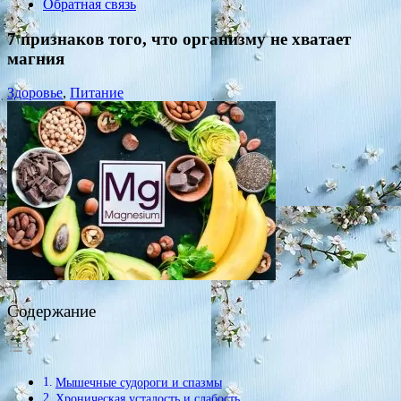
Обратная связь
7 признаков того, что организму не хватает
магния
Здоровье
,
Питание
Содержание
Мышечные судороги и спазмы
Хроническая усталость и слабость