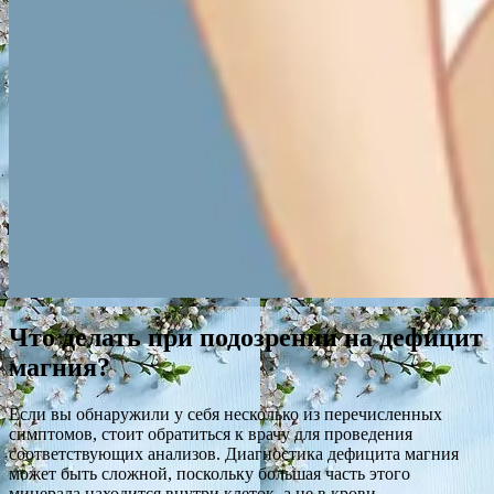
Что делать при подозрении на дефицит
магния?
Если вы обнаружили у себя несколько из перечисленных
симптомов, стоит обратиться к врачу для проведения
соответствующих анализов. Диагностика дефицита магния
может быть сложной, поскольку большая часть этого
минерала находится внутри клеток, а не в крови.