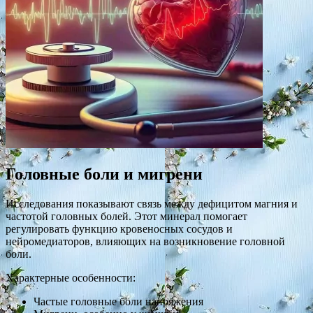
Головные боли и мигрени
Исследования показывают связь между дефицитом магния и
частотой головных болей. Этот минерал помогает
регулировать функцию кровеносных сосудов и
нейромедиаторов, влияющих на возникновение головной
боли.
Характерные особенности:
Частые головные боли напряжения