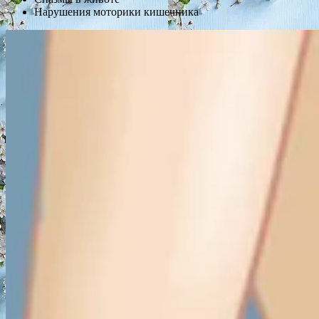
Нарушения моторики кишечника