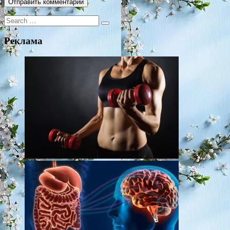
Search
for:
Реклама