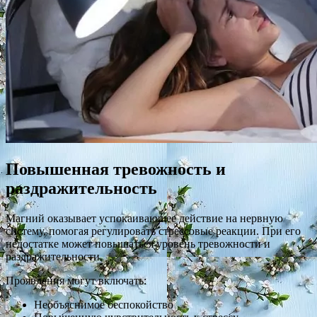
Повышенная тревожность и
раздражительность
Магний оказывает успокаивающее действие на нервную
систему, помогая регулировать стрессовые реакции. При его
недостатке может повышаться уровень тревожности и
раздражительности.
Проявления могут включать:
Необъяснимое беспокойство