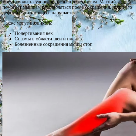
могут сводить судорогой, особенно по ночам. Магний
помогает мышцам расслабляться после сокращения, и при его
дефиците этот процесс нарушается.
Также могут возникать:
Подергивания век
Спазмы в области шеи и плеч
Болезненные сокращения мышц стоп