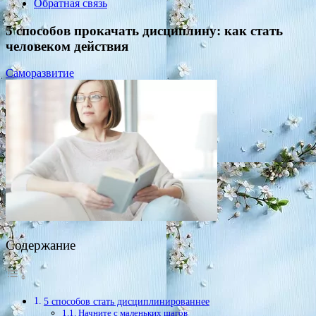
Обратная связь
5 способов прокачать дисциплину: как стать
человеком действия
Саморазвитие
Содержание
5 способов стать дисциплинированнее
Начните с маленьких шагов