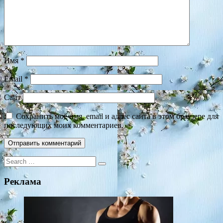
Имя
*
Email
*
Сайт
Сохранить моё имя, email и адрес сайта в этом браузере для
последующих моих комментариев.
Search
for:
Реклама