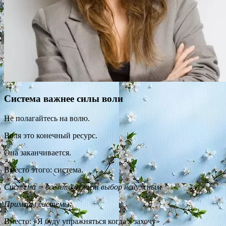
Система важнее силы воли
Не полагайтесь на волю.
Воля это конечный ресурс.
Она заканчивается.
Вместо этого: система.
Система = всё что делает выбор ненужным
Примеры системы:
Вместо: «Я буду упражняться когда я захочу»