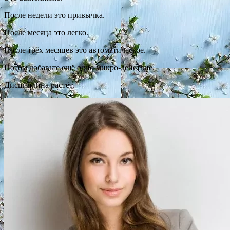
После недели это привычка.
После месяца это легко.
После трёх месяцев это автоматическое.
Потом добавьте ещё одно микро-действие.
Дисциплина растёт.