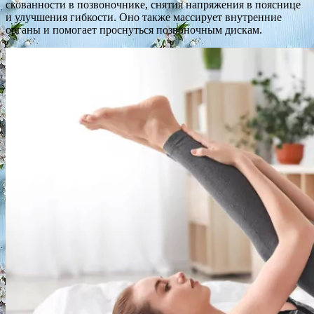
скованности в позвоночнике, снятия напряжения в пояснице
и улучшения гибкости. Оно также массирует внутренние
органы и помогает проснуться позвоночным дискам.