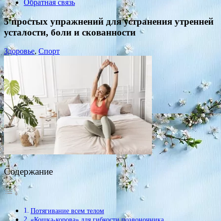
Обратная связь
5 простых упражнений для устранения утренней
усталости, боли и скованности
Здоровье
,
Спорт
Содержание
Потягивание всем телом
«Кошка-корова» для гибкости позвоночника