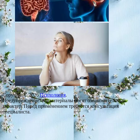
Copyright © 2026
Психология
.
Предупреждение: все материалы носят ознакомительный
характер. Перед применением требуется консультация
специалиста.