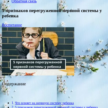
Обратная связь
5 признаков перегруженной нервной системы у
ребенка
Воспитание
Содержание
Что влияет на нервную систему ребенка
5 признаков перегруженной нервной системы у ребенка