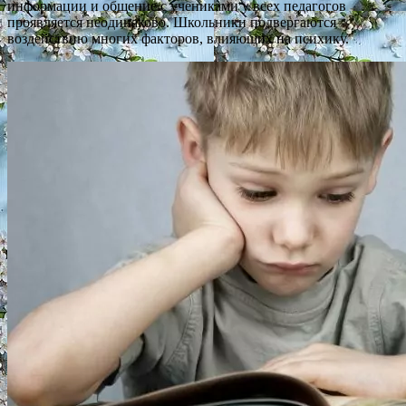
информации и общение с учениками у всех педагогов
проявляется неодинаково. Школьники подвергаются
воздействию многих факторов, влияющих на психику.