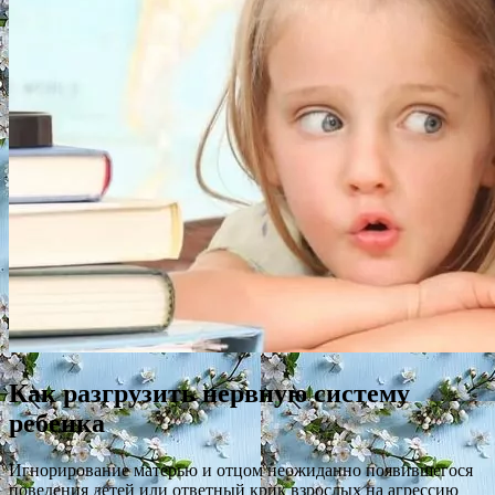
Как разгрузить нервную систему
ребенка
Игнорирование матерью и отцом неожиданно появившегося
поведения детей или ответный крик взрослых на агрессию