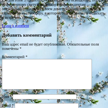
Следуя этим 5 правилам — правильному освещению, порядку,
естественному свету и индивидуальным акцентам — вы
обязательно создадите в своем доме действительно уютную и
гармоничную атмосферу, в которой будет приятно и отдыхать,
и встречать гостей.
Leave a comment
Добавить комментарий
Ваш адрес email не будет опубликован.
Обязательные поля
помечены
*
Комментарий
*
Имя
*
Email
*