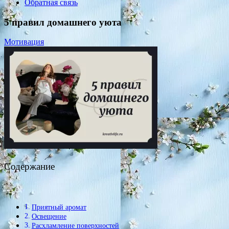
Обратная связь
5 правил домашнего уюта
Мотивация
Содержание
Приятный аромат
Освещение
Расхламление поверхностей