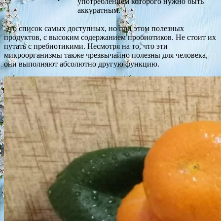
употреблением которого нужно быть
аккуратным.
Это список самых доступных, но при этом полезных
продуктов, с высоким содержанием пробиотиков. Не стоит их
путать с пребиотикими. Несмотря на то, что эти
микроорганизмы также чрезвычайно полезны для человека,
они выполняют абсолютно другую функцию.