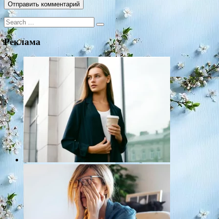
Search
for:
Реклама