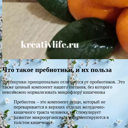
Что такое пребиотики, и их польза
Пребиотики принципиально отличаются от пробиотиков. Это
также ценный компонент нашего питания, без которого
невозможно нормализовать микрофлору кишечника
Пребиотик – это компонент пищи, который не
переваривается в верхних отделах желудочно-
кишечного тракта человека, но стимулирует
развитие микроорганизмов и ферментируются в
толстом кишечнике.