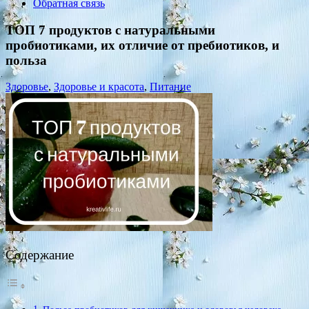
Обратная связь
ТОП 7 продуктов с натуральными
пробиотиками, их отличие от пребиотиков, и
польза
Здоровье
,
Здоровье и красота
,
Питание
Содержание