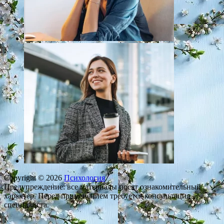
Copyright © 2026
Психология
.
Предупреждение: все материалы носят ознакомительный
характер. Перед применением требуется консультация
специалиста.