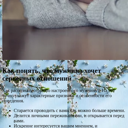
Как понять, что мужчина хочет
серьезных отношений
Как распознать серьезно настроенного мужчину? На это
точно укажут характерные признаки и особенности его
поведения.
Старается проводить с вами как можно больше времени.
Делится личными переживаниями, и открывается перед
вами.
Искренне интересуется вашим мнением, и