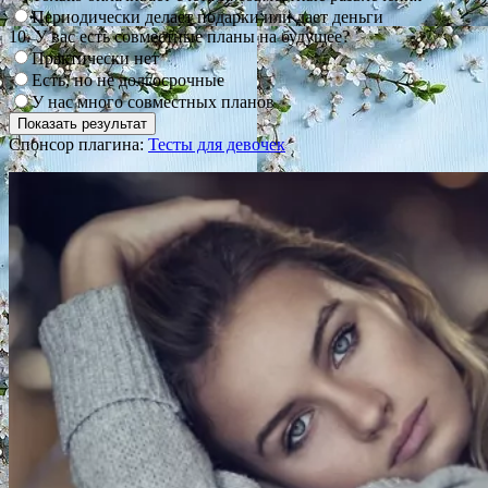
Периодически делает подарки или дает деньги
10. У вас есть совместные планы на будущее?
Практически нет
Есть, но не долгосрочные
У нас много совместных планов
Спонсор плагина:
Тесты для девочек