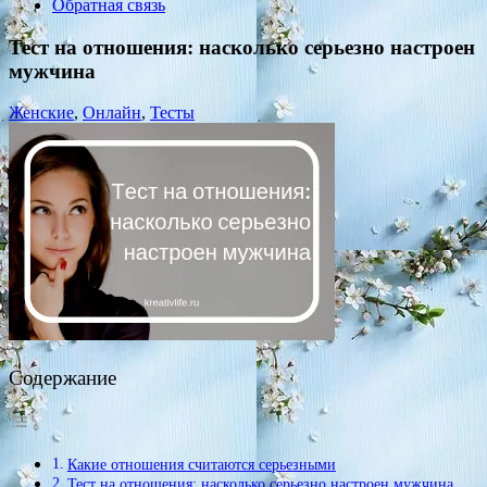
Обратная связь
Тест на отношения: насколько серьезно настроен
мужчина
Женские
,
Онлайн
,
Тесты
Содержание
Какие отношения считаются серьезными
Тест на отношения: насколько серьезно настроен мужчина