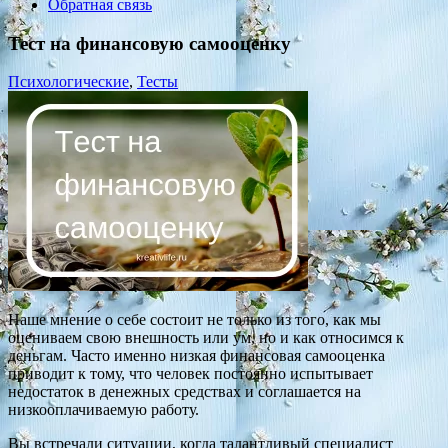
Обратная связь
Тест на финансовую самооценку
Психологические
,
Тесты
Наше мнение о себе состоит не только из того, как мы
оцениваем свою внешность или ум, но и как относимся к
деньгам. Часто именно низкая финансовая самооценка
приводит к тому, что человек постоянно испытывает
недостаток в денежных средствах и соглашается на
низкооплачиваемую работу.
Вы встречали ситуации, когда талантливый специалист