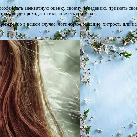
 способен дать адекватную оценку своему поведению, признать с
ктера, люди проходят психологические тесты.
конкретно в вашем случае: логическое решение, хитрость или на