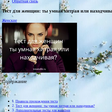
Обратная связь
Тест для женщин: ты умная хитрая или находчив
Женские
Содержание
Правила прохождения теста
Тест для женщин: ты умная хитрая или находчивая?
Дополнительные тесты для женщин