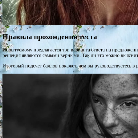
Правила прохождения теста
Испытуемому предлагается три варианта ответа на предложенны
решения являются самыми верными. Так ли это можно выяснить
Итоговый подсчет баллов покажет, чем вы руководствуетесь в