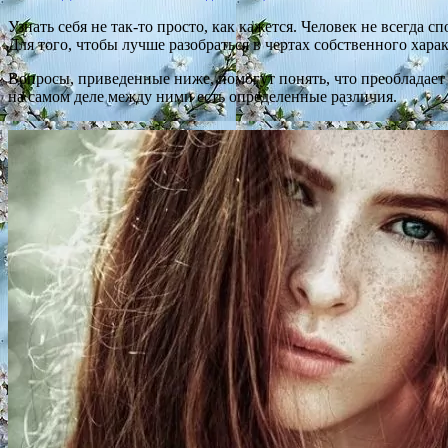
Узнать себя не так-то просто, как кажется. Человек не всегда
Для того, чтобы лучше разобраться в чертах собственного хара
Вопросы, приведенные ниже, помогут понять, что преобладает 
на самом деле между ними есть определенные различия.