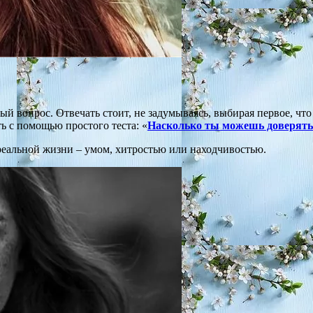
й вопрос. Отвечать стоит, не задумываясь, выбирая первое, чт
 с помощью простого теста: «
Насколько ты можешь доверять
 реальной жизни – умом, хитростью или находчивостью.