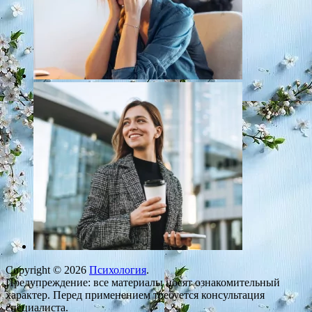
Copyright © 2026
Психология
.
Предупреждение: все материалы носят ознакомительный
характер. Перед применением требуется консультация
специалиста.