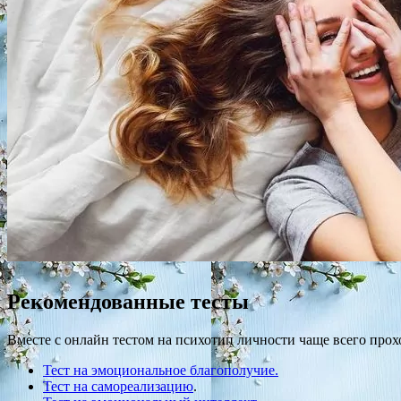
Рекомендованные тесты
Вместе с онлайн тестом на психотип личности чаще всего прох
Тест на эмоциональное благополучие.
Тест на самореализацию
.