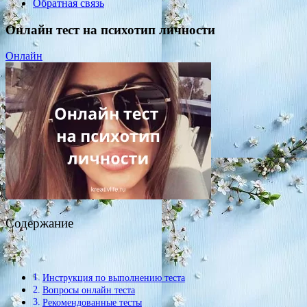
Обратная связь
Онлайн тест на психотип личности
Онлайн
Содержание
Инструкция по выполнению теста
Вопросы онлайн теста
Рекомендованные тесты