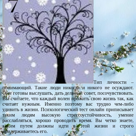
Тип личности –
понимающий. Такие люди никогда и никого не осуждают.
Они готовы выслушать, дать дельный совет, посочувствовать.
Вы считаете, что каждый волен прожить свою жизнь так, как
считает нужным. Именно поэтому вас трудно чем-либо
удивить в жизни. Психологический тест онлайн приписывает
таким людям высокую стрессоустойчивость, умение
расслабляться, хорошо проводить время. Вы четко знаете,
каким путем должны идти в этой жизни и строго
придерживаетесь его.