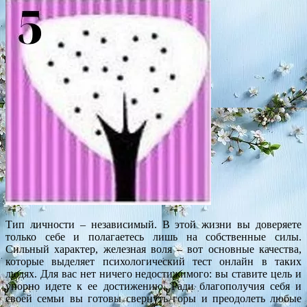
Тип личности – независимый. В этой жизни вы доверяете
только себе и полагаетесь лишь на собственные силы.
Сильный характер, железная воля – вот основные качества,
которые выделяет психологический тест онлайн в таких
людях. Для вас нет ничего недостижимого: вы ставите цель и
упорно идете к ее достижению. Ради благополучия себя и
своей семьи вы готовы свернуть горы и преодолеть любые