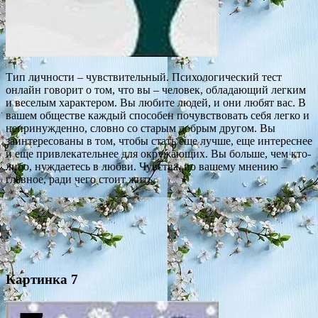
Тип личности – чувствительный. Психологический тест
онлайн говорит о том, что вы – человек, обладающий легким
и веселым характером. Вы любите людей, и они любят вас. В
вашем обществе каждый способен почувствовать себя легко и
непринужденно, словно со старым добрым другом. Вы
заинтересованы в том, чтобы стать еще лучше, еще интереснее
и еще привлекательнее для окружающих. Вы больше, чем кто-
либо, нуждаетесь в любви. Чувства, по вашему мнению –
главное, ради чего стоит жить.
Картинка 7