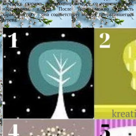
картинку, стараясь не ассоциировать ее со временем года,
настроением, и т.д. После этого можно прочесть
характеристику – она соответствует номеру понравившегося
дерева.