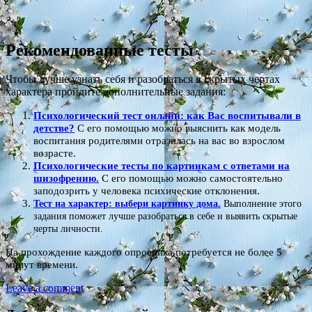
Рекомендованные тесты
Чтобы лучше узнать себя и разобраться в скрытых чертах
характера пройдите дополнительные задания:
Психологический тест онлайн: как Вас воспитывали в
детстве?
С его помощью можно выяснить как модель
воспитания родителями отразилась на вас во взрослом
возрасте.
Психологические тесты по картинкам с ответами на
шизофрению.
С его помощью можно самостоятельно
заподозрить у человека психические отклонения.
Тест на характер: выбери картинку дома.
Выполнение этого
задания поможет лучше разобраться в себе и выявить скрытые
черты личности.
На прохождение каждого опросника потребуется не более 5
минут времени.
Leave a comment