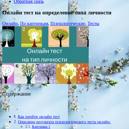
Обратная связь
Онлайн тест на определение типа личности
Онлайн
,
По картинкам
,
Психологические
,
Тесты
Содержание
Как пройти онлайн тест
Описание результата психологического теста онлайн:
Картинка 1