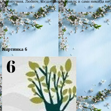
препятствия. Любите, когда говорят правду, и сами никогда не
врете.
Картинка 6