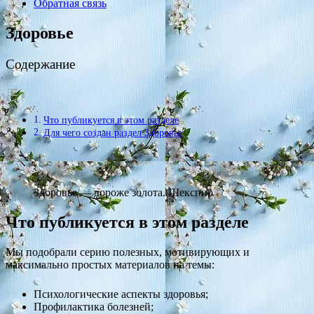
Обратная связь
Здоровье
Содержание
Что публикуется в этом разделе
Для чего создан раздел Здоровье
Здоровье — дороже золота. Шекспир
Что публикуется в этом разделе
Мы подобрали серию полезных, мотивирующих и
максимально простых материалов на темы:
Психологические аспекты здоровья;
Профилактика болезней;